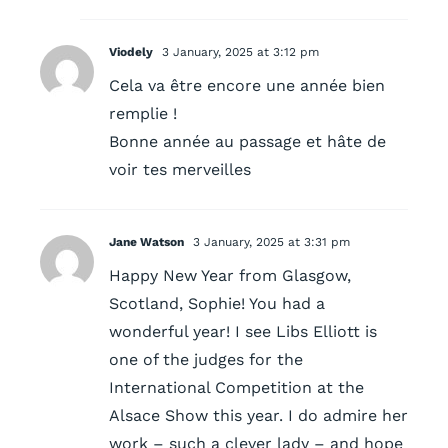
Viodely
3 January, 2025 at 3:12 pm
Cela va être encore une année bien
remplie !
Bonne année au passage et hâte de
voir tes merveilles
Jane Watson
3 January, 2025 at 3:31 pm
Happy New Year from Glasgow,
Scotland, Sophie! You had a
wonderful year! I see Libs Elliott is
one of the judges for the
International Competition at the
Alsace Show this year. I do admire her
work – such a clever lady – and hope