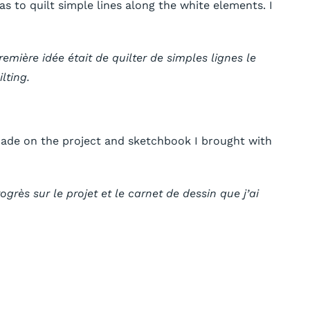
was to quilt simple lines along the white elements. I
remière idée était de quilter de simples lignes le
lting.
s made on the project and sketchbook I brought with
rès sur le projet et le carnet de dessin que j’ai