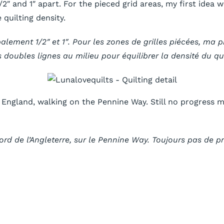
/2″ and 1″ apart. For the pieced grid areas, my first idea 
 quilting density.
palement 1/2″ et 1″. Pour les zones de grilles piécées, ma p
doubles lignes au milieu pour équilibrer la densité du qui
 of England, walking on the Pennine Way. Still no progres
 de l’Angleterre, sur le Pennine Way. Toujours pas de prog