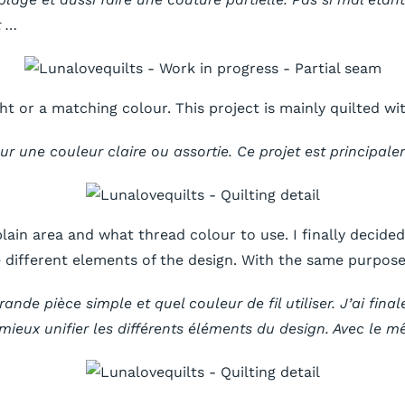
t …
ght or a matching colour. This project is mainly quilted w
pour une couleur claire ou assortie. Ce projet est principale
plain area and what thread colour to use. I finally decid
e different elements of the design. With the same purpose 
nde pièce simple et quel couleur de fil utiliser. J’ai fin
à mieux unifier les différents éléments du design. Avec le m