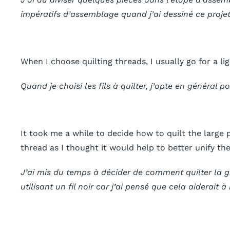
impératifs d’assemblage quand j’ai dessiné ce proje
When I choose quilting threads, I usually go for a li
Quand je choisi les fils à quilter, j’opte en général 
It took me a while to decide how to quilt the large 
thread as I thought it would help to better unify th
J’ai mis du temps à décider de comment quilter la gra
utilisant un fil noir car j’ai pensé que cela aiderait 