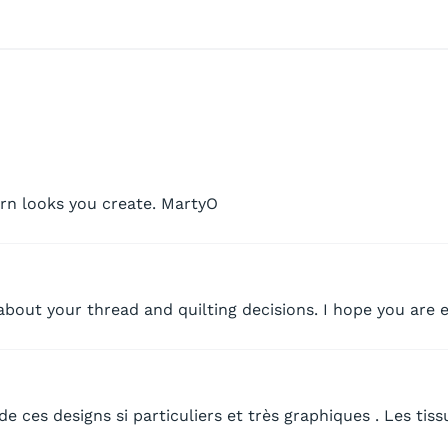
ern looks you create. MartyO
 about your thread and quilting decisions. I hope you are e
e ces designs si particuliers et très graphiques . Les tissu