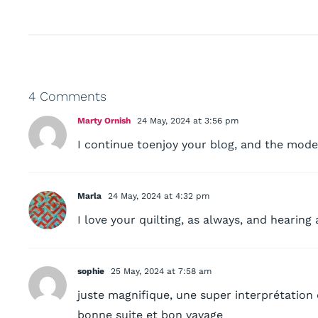
4 Comments
Marty Ornish
24 May, 2024 at 3:56 pm
I continue toenjoy your blog, and the mod
Marla
24 May, 2024 at 4:32 pm
I love your quilting, as always, and hearing
sophie
25 May, 2024 at 7:58 am
juste magnifique, une super interprétation d
bonne suite et bon vayage