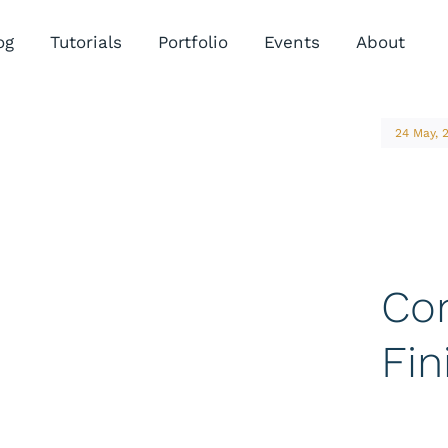
og
Tutorials
Portfolio
Events
About
24 May, 
Con
Fin