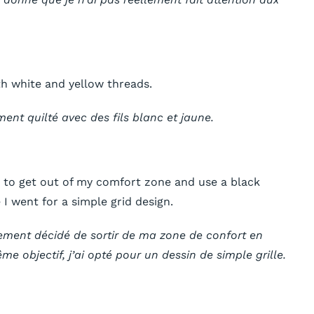
ith white and yellow threads.
ment quilté avec des fils blanc et jaune.
ed to get out of my comfort zone and use a black
I went for a simple grid design.
alement décidé de sortir de ma zone de confort en
ême objectif, j’ai opté pour un dessin de simple grille.