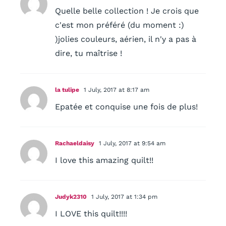
Quelle belle collection ! Je crois que
c'est mon préféré (du moment :)
)jolies couleurs, aérien, il n'y a pas à
dire, tu maîtrise !
la tulipe
1 July, 2017 at 8:17 am
Epatée et conquise une fois de plus!
Rachaeldaisy
1 July, 2017 at 9:54 am
I love this amazing quilt!!
Judyk2310
1 July, 2017 at 1:34 pm
I LOVE this quilt!!!!