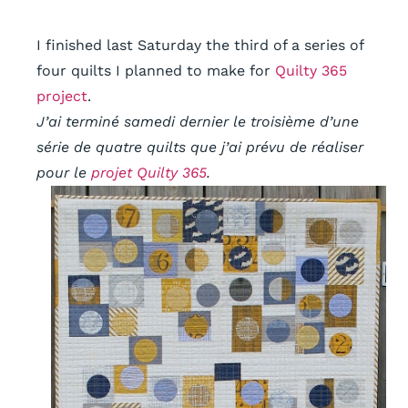
I finished last Saturday the third of a series of
four quilts I planned to make for
Quilty 365
project
.
J’ai terminé samedi dernier le troisième d’une
série de quatre quilts que j’ai prévu de réaliser
pour le
projet Quilty 365
.