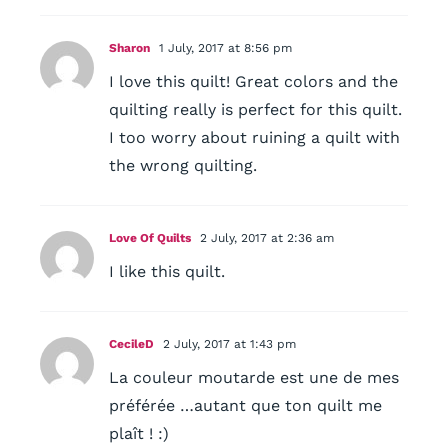
Sharon
1 July, 2017 at 8:56 pm
I love this quilt! Great colors and the
quilting really is perfect for this quilt.
I too worry about ruining a quilt with
the wrong quilting.
Love Of Quilts
2 July, 2017 at 2:36 am
I like this quilt.
CecileD
2 July, 2017 at 1:43 pm
La couleur moutarde est une de mes
préférée …autant que ton quilt me
plaît ! :)