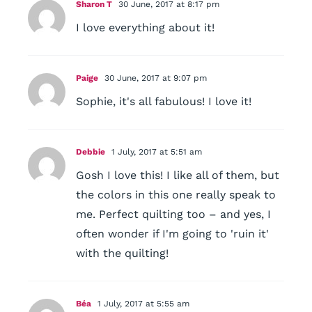
Sharon T
30 June, 2017 at 8:17 pm
I love everything about it!
Paige
30 June, 2017 at 9:07 pm
Sophie, it's all fabulous! I love it!
Debbie
1 July, 2017 at 5:51 am
Gosh I love this! I like all of them, but
the colors in this one really speak to
me. Perfect quilting too – and yes, I
often wonder if I'm going to 'ruin it'
with the quilting!
Béa
1 July, 2017 at 5:55 am