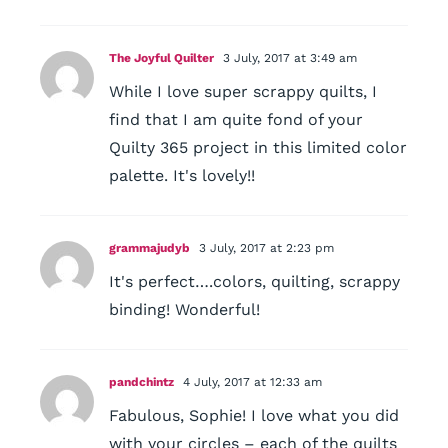
The Joyful Quilter
3 July, 2017 at 3:49 am
While I love super scrappy quilts, I
find that I am quite fond of your
Quilty 365 project in this limited color
palette. It's lovely!!
grammajudyb
3 July, 2017 at 2:23 pm
It's perfect….colors, quilting, scrappy
binding! Wonderful!
pandchintz
4 July, 2017 at 12:33 am
Fabulous, Sophie! I love what you did
with your circles – each of the quilts