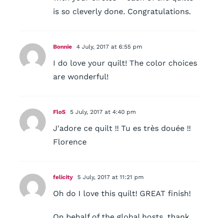
is so cleverly done. Congratulations.
Bonnie
4 July, 2017 at 6:55 pm
I do love your quilt! The color choices
are wonderful!
FloS
5 July, 2017 at 4:40 pm
J'adore ce quilt !! Tu es très douée !!
Florence
felicity
5 July, 2017 at 11:21 pm
Oh do I love this quilt! GREAT finish!
On behalf of the global hosts, thank