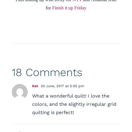
for
Finish it up Friday
18 Comments
Kat
30 June, 2017 at 5:55 pm
What a wonderful quilt! I love the
colors, and the slightly irregular grid
quilting is perfect!