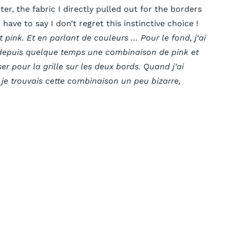
er, the fabric I directly pulled out for the borders
ave to say I don’t regret this instinctive choice !
 et pink. Et en parlant de couleurs … P
our le fond, j
‘ai
er depuis quelque temps une combinaison de pink et
er pour la grille sur les deux bords. Quand j’ai
e je trouvais cette combinaison un peu bizarre,