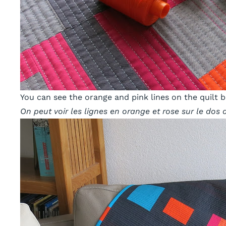
You can see the orange and pink lines on the quilt b
On peut voir les lignes en orange et rose sur le dos d