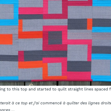
ing to this top and started to quilt straight lines spaced 
terait à ce top et j’ai commencé à quilter des lignes droit
spaces …