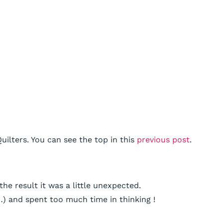
ilters. You can see the top in this
previous post
.
he result it was a little unexpected.
…) and spent too much time in thinking !