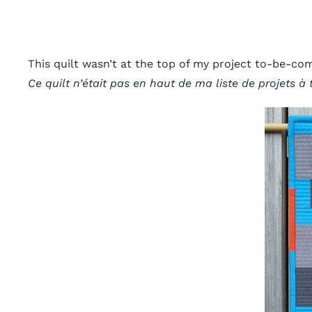
This quilt wasn’t at the top of my project to-be-co
Ce quilt n’était pas en haut de ma liste de projets 