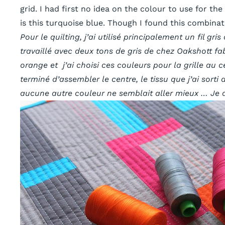
grid. I had first no idea on the colour to use for th
is this turquoise blue. Though I found this combinati
Pour le quilting, j’ai utilisé principalement un fil gr
travaillé avec deux tons de gris de chez Oakshott fa
orange et j’ai choisi ces couleurs pour la grille au c
terminé d’assembler le centre, le tissu que j’ai sort
aucune autre couleur ne semblait aller mieux … Je doi