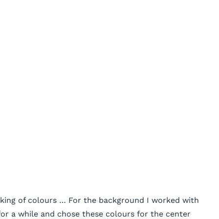
aking of colours … For the background I worked with
for a while and chose these colours for the center