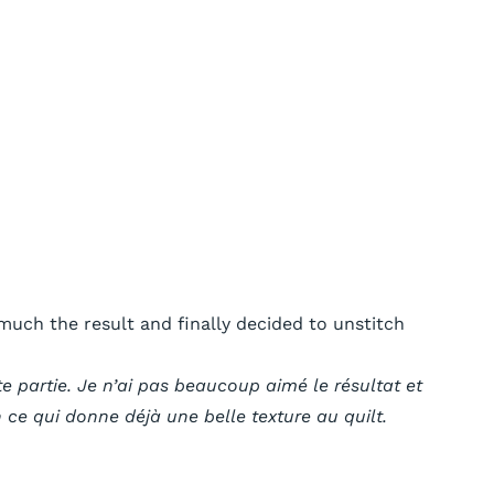
o much the result and finally decided to unstitch
te partie. Je n’ai pas beaucoup aimé le résultat et
ce qui donne déjà une belle texture au quilt.