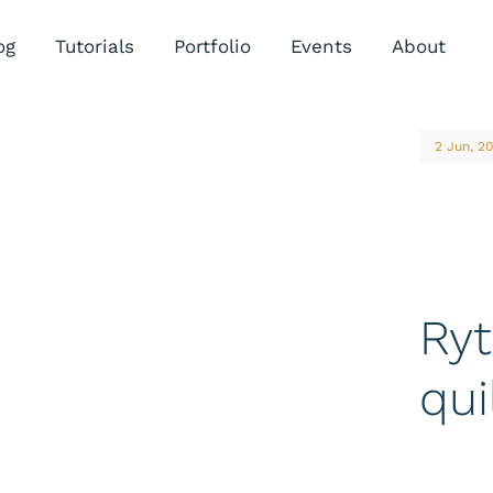
og
Tutorials
Portfolio
Events
About
2 Jun, 20
Ryt
qui