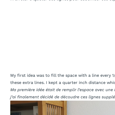
My first idea was to fill the space with a line every 
these extra lines. I kept a quarter inch distance whic
Ma première idée était de remplir l’espace avec une l
j’ai finalement décidé de découdre ces lignes supplé