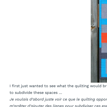
I first just wanted to see what the quilting would br
to subdivide these spaces …
Je voulais d’abord juste voir ce que le quilting appor
m’arrêter d’ajouter des lignes pour subdiviser ces e