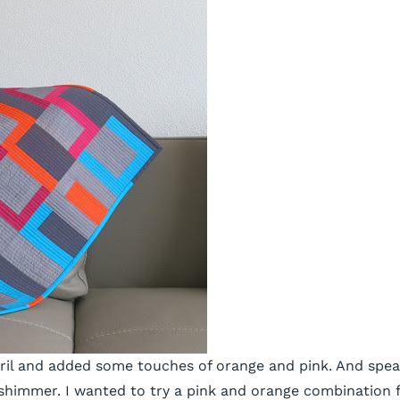
Auril and added some touches of orange and pink. And spe
 shimmer. I wanted to try a pink and orange combination 