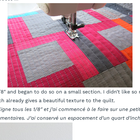
1/8″ and began to do so on a small section. I didn’t like s
h already gives a beautiful texture to the quilt.
igne tous les 1/8″ et j’ai commencé à le faire sur une peti
mentaires. J’ai conservé un espacement d’un quart d’inch 