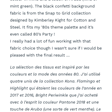
mint green). The black confetti background
fabric is from the Snap to Grid collection
designed by Kimberley Kight for Cotton and
Steel. It fits my ’80s theme palette and it’s
even called 80’s Party !
I really had a lot of fun working with that
fabric choice though I wasn’t sure if I would be
pleased with the final result …
La sélection des tissus est inspiré par les
couleurs et la mode des années 80. J’ai utilisé
quatre unis de la collection Kona. Flamingo et
Highlight qui étaient les couleurs de l’année en
2017 et 2016, Bright Periwinkle que j’ai acheté
avec à l’esprit la couleur Pantone 2018 et une
touche de Aruba (une sorte de vert menthe). Le