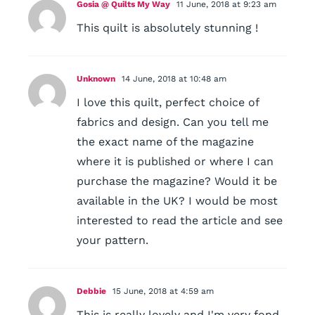
Gosia @ Quilts My Way
11 June, 2018 at 9:23 am
This quilt is absolutely stunning !
Unknown
14 June, 2018 at 10:48 am
I love this quilt, perfect choice of
fabrics and design. Can you tell me
the exact name of the magazine
where it is published or where I can
purchase the magazine? Would it be
available in the UK? I would be most
interested to read the article and see
your pattern.
Debbie
15 June, 2018 at 4:59 am
This is really lovely and I'm very fond