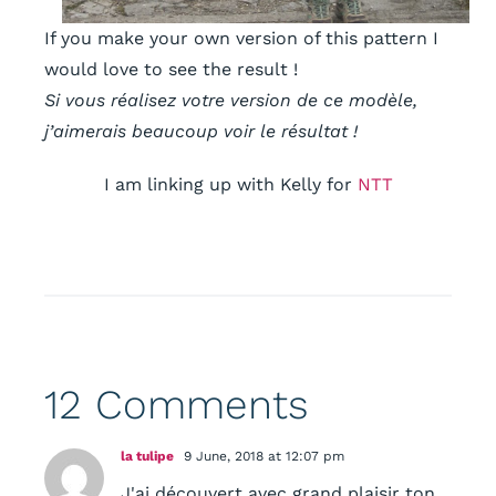
If you make your own version of this pattern I
would love to see the result !
Si vous réalisez votre version de ce modèle,
j’aimerais beaucoup voir le résultat !
I am linking up with
Kelly for
NTT
12 Comments
la tulipe
9 June, 2018 at 12:07 pm
J'ai découvert avec grand plaisir ton