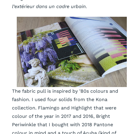
l’extérieur dans un cadre urbain.
The fabric pull is inspired by ’80s colours and
fashion. I used four solids from the Kona
collection. Flamingo and Highlight that were
colour of the year in 2017 and 2016, Bright
Periwinkle that I bought with 2018 Pantone
colour in mind and a touch of Aruba (kind of