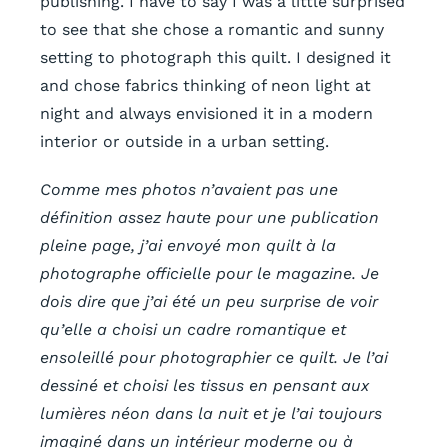
publishing. I have to say I was a little surprised
to see that she chose a romantic and sunny
setting to photograph this quilt. I designed it
and chose fabrics thinking of neon light at
night and always envisioned it in a modern
interior or outside in a urban setting.
Comme mes photos n’avaient pas une
définition assez haute pour une publication
pleine page, j’ai envoyé mon quilt à la
photographe officielle pour le magazine. Je
dois dire que j’ai été un peu surprise de voir
qu’elle a choisi un cadre romantique et
ensoleillé pour photographier ce quilt. Je l’ai
dessiné et choisi les tissus en pensant aux
lumières néon dans la nuit et je l’ai toujours
imaginé dans un intérieur moderne ou à