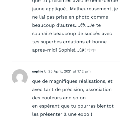
que tu présentes avec le demi-cercle
jaune appliqué…Malheureusement, je
ne l’ai pas prise en photo comme
beaucoup d’autres….😔…Je te
souhaite beaucoup de succès avec
tes superbes créations et bonne
après-midi Sophie!…😘✨✨✨
sophie t
25 April, 2021 at 1:12 pm
que de magnifiques réalisations, et
avec tant de précision, association
des couleurs and so on
en espérant que tu pourras bientot
les présenter à une expo !