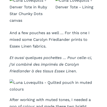
And a few pouches as well … For this one I
mixed some Carolyn Friedlander prints to
Essex Linen fabrics.
Et aussi quelques pochettes … Pour celle-ci,
j’ai combiné des imprimés de Carolyn
Friedlander à des tissus Essex Linen.
After working with muted tones, I needed a
pop of colour and made these two bright